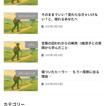
そのままでいい？変わらなきゃいけな
カウンセリング
い？と、揺れるあなたへ
2025年5月29日
言葉の囚われからの解放 -3歳息子との実
コラム
践から学んだこと-
2025年5月10日
傷ついたヒーラー ― もう一度旅に出る
カウンセリング
理由 ―
2025年4月30日
カテゴリー