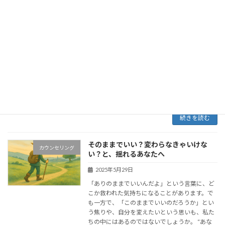
カウンセリングとお金のこと
カウンセリング
2025年6月8日
はじめに：「話を聞くだけで1万円？」という
疑問について 現在、かわむらカウンセリングセ
ンターでは、1回の心理面接につき1万円の料金
を頂戴しています（令和7年6月8日現在）。
「お話を聞いてもらうだけで、その金額は高い
ので […]
続きを読む
そのままでいい？変わらなきゃいけな
カウンセリング
い？と、揺れるあなたへ
2025年5月29日
「ありのままでいいんだよ」という言葉に、ど
こか救われた気持ちになることがあります。で
も一方で、「このままでいいのだろうか」とい
う焦りや、自分を変えたいという思いも、私た
ちの中にはあるのではないでしょうか。 “あな