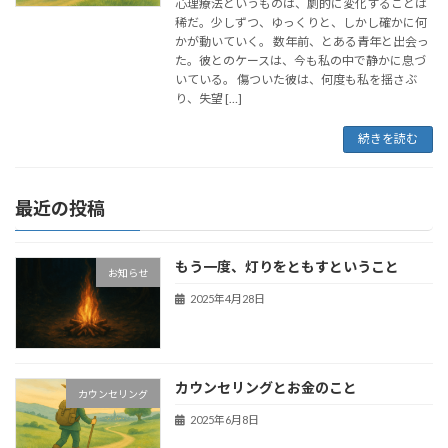
心理療法というものは、劇的に変化することは
稀だ。少しずつ、ゆっくりと、しかし確かに何
かが動いていく。 数年前、とある青年と出会っ
た。彼とのケースは、今も私の中で静かに息づ
いている。 傷ついた彼は、何度も私を揺さぶ
り、失望 […]
続きを読む
最近の投稿
もう一度、灯りをともすということ
お知らせ
2025年4月28日
カウンセリングとお金のこと
カウンセリング
2025年6月8日