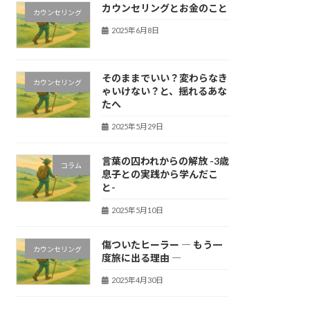
カウンセリングとお金のこと
カウンセリング
2025年6月8日
そのままでいい？変わらなき
カウンセリング
ゃいけない？と、揺れるあな
たへ
2025年5月29日
言葉の囚われからの解放 -3歳
コラム
息子との実践から学んだこ
と-
2025年5月10日
傷ついたヒーラー ― もう一
カウンセリング
度旅に出る理由 ―
2025年4月30日