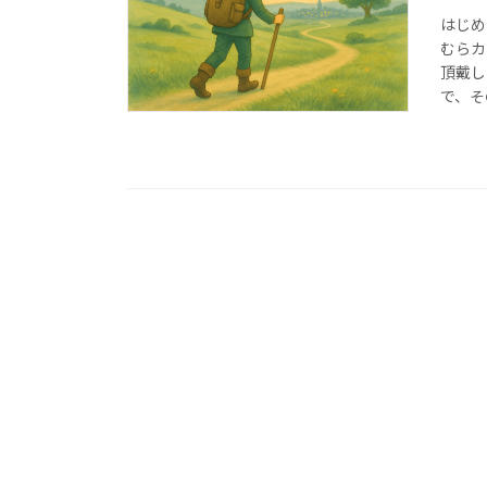
はじめ
むらカ
頂戴し
で、そ