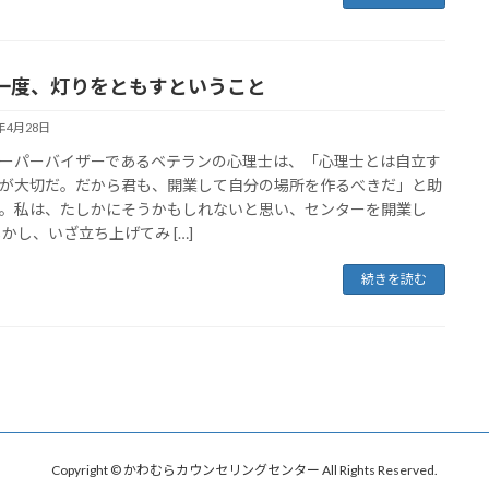
一度、灯りをともすということ
5年4月28日
ーパーバイザーであるベテランの心理士は、「心理士とは自立す
が大切だ。だから君も、開業して自分の場所を作るべきだ」と助
。私は、たしかにそうかもしれないと思い、センターを開業し
しかし、いざ立ち上げてみ […]
続きを読む
Copyright © かわむらカウンセリングセンター All Rights Reserved.