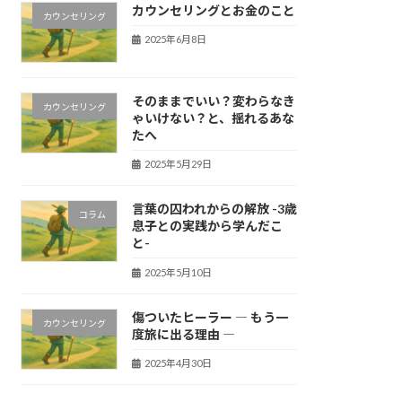
カウンセリングとお金のこと
カウンセリング
2025年6月8日
そのままでいい？変わらなき
カウンセリング
ゃいけない？と、揺れるあな
たへ
2025年5月29日
言葉の囚われからの解放 -3歳
コラム
息子との実践から学んだこ
と-
2025年5月10日
傷ついたヒーラー ― もう一
カウンセリング
度旅に出る理由 ―
2025年4月30日