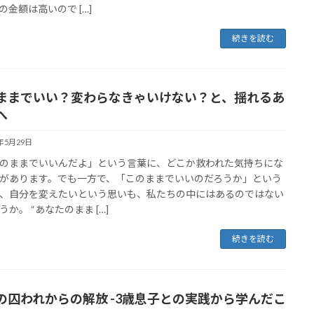
の金額は高いので […]
続きを読む
ままでいい？変わらなきゃいけない？と、揺れるあ
へ
5年5月29日
のままでいいんだよ」という言葉に、どこか救われた気持ちにな
があります。でも一方で、「このままでいいのだろうか」という
、自分を変えたいという思いも、私たちの中にはあるのではない
うか。 “あなたのまま […]
続きを読む
の囚われからの解放 -3歳息子との実践から学んだこ