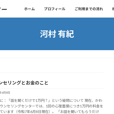
ター
ホーム
プロフィール
ご利用までの流れ
河村 有紀
ンセリングとお金のこと
5年6月8日
に：「話を聞くだけで1万円？」という疑問について 現在、かわ
ウンセリングセンターでは、1回の心理面接につき1万円の料金を
ています（令和7年6月8日現在）。 「お話を聞いてもらうだけ