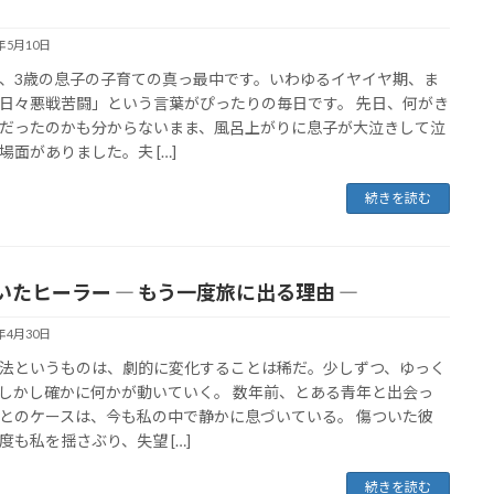
5年5月10日
、3歳の息子の子育ての真っ最中です。いわゆるイヤイヤ期、ま
日々悪戦苦闘」という言葉がぴったりの毎日です。 先日、何がき
だったのかも分からないまま、風呂上がりに息子が大泣きして泣
場面がありました。夫 […]
続きを読む
いたヒーラー ― もう一度旅に出る理由 ―
5年4月30日
法というものは、劇的に変化することは稀だ。少しずつ、ゆっく
しかし確かに何かが動いていく。 数年前、とある青年と出会っ
とのケースは、今も私の中で静かに息づいている。 傷ついた彼
度も私を揺さぶり、失望 […]
続きを読む